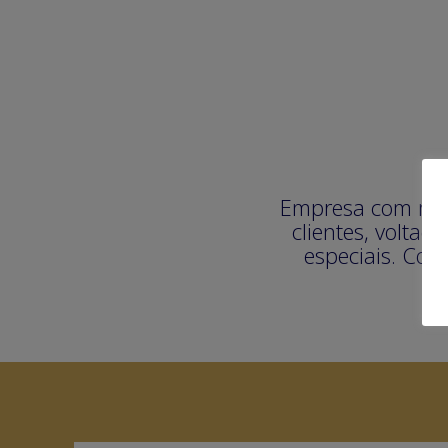
Empresa com mais
clientes, volta
especiais. Con