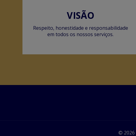
VISÃO
Respeito, honestidade e responsabilidade
em todos os nossos serviços.
© 2026 