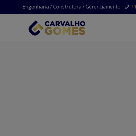
Engenharia / Construtora / Gerenciamento
1